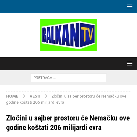
HOME
VESTI
Zločini u sajber prostoru će Nemačku ove
godine koštati 206 milijardi evra
Zločini u sajber prostoru će Nemačku ove
godine koštati 206 milijardi evra