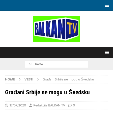
HOME
VESTI
Građani Srbije ne mogu u Švedsku
Građani Srbije ne mogu u Švedsku
17/07/2020
Redakcija BALKAN TV
0