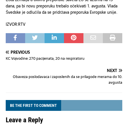
dana, pa bi novu preporuku trebalo očekivati 1. avgusta. Vlada
Švedske je odlučila da se pridržava preporuka Evropske unije.
IZVOR:RTV
PREVIOUS
KC Vojvodine: 270 pacijenata, 20 na respiratoru
NEXT
Obaveza poslodavaca i zaposlenih da se prilagode merama do 10.
avgusta
BE THE FIRST TO COMMENT
Leave a Reply