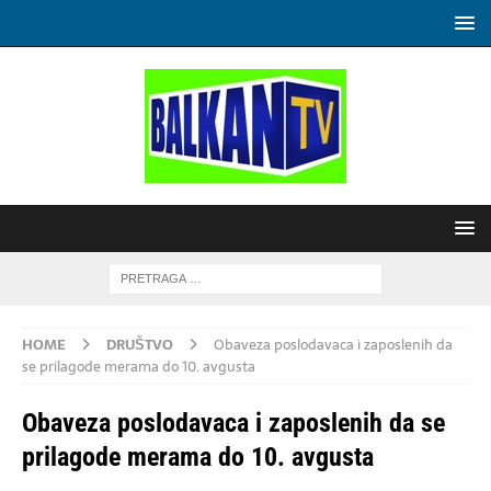
HOME
DRUŠTVO
Obaveza poslodavaca i zaposlenih da
se prilagode merama do 10. avgusta
Obaveza poslodavaca i zaposlenih da se
prilagode merama do 10. avgusta