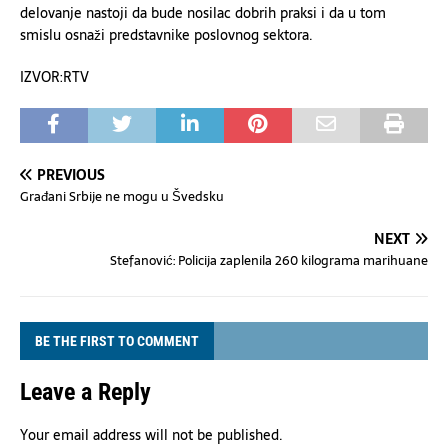
delovanje nastoji da bude nosilac dobrih praksi i da u tom
smislu osnaži predstavnike poslovnog sektora.
IZVOR:RTV
PREVIOUS
Građani Srbije ne mogu u Švedsku
NEXT
Stefanović: Policija zaplenila 260 kilograma marihuane
BE THE FIRST TO COMMENT
Leave a Reply
Your email address will not be published.