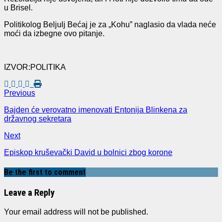
u Brisel.
Politikolog Beljulj Bećaj je za „Kohu” naglasio da vlada neće
moći da izbegne ovo pitanje.
IZVOR:POLITIKA
Previous
Bajden će verovatno imenovati Entonija Blinkena za
državnog sekretara
Next
Episkop kruševački David u bolnici zbog korone
Be the first to comment
Leave a Reply
Your email address will not be published.