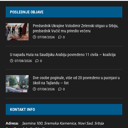
POSLEDNJE OBJAVE
Predsednik Ukrajine Volodimir Zelenski stigao u Srbiju,
predsednik Vučić mu priredio večeru
07/08/2026
0
U napadu Huta na Saudijsku Arabiju povređeno 11 civila — koalicija
07/08/2026
0
Dve osobe poginule, više od 20 povređeno u pucnjavi u
školi na Tajlandu — list
07/08/2026
0
KONTAKT INFO
Adresa:
Jasmina 100, Sremska Kamenica, Novi Sad, Srbija