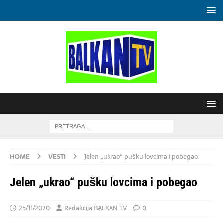
HOME
VESTI
Jelen „ukrao“ pušku lovcima i pobegao
Jelen „ukrao“ pušku lovcima i pobegao
25/11/2020
Redakcija BALKAN TV
0