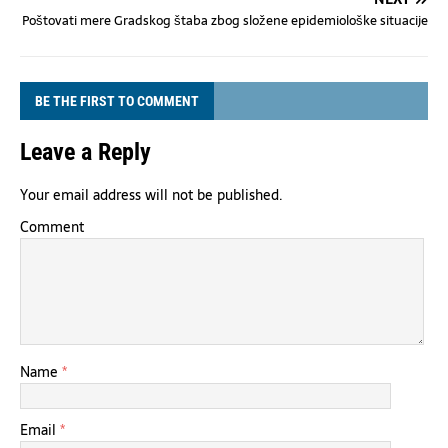
Poštovati mere Gradskog štaba zbog složene epidemiološke situacije
BE THE FIRST TO COMMENT
Leave a Reply
Your email address will not be published.
Comment
Name
*
Email
*