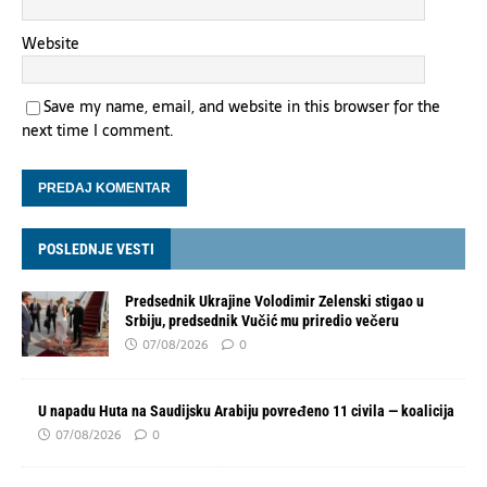
Website
Save my name, email, and website in this browser for the
next time I comment.
POSLEDNJE VESTI
Predsednik Ukrajine Volodimir Zelenski stigao u
Srbiju, predsednik Vučić mu priredio večeru
07/08/2026
0
U napadu Huta na Saudijsku Arabiju povređeno 11 civila — koalicija
07/08/2026
0