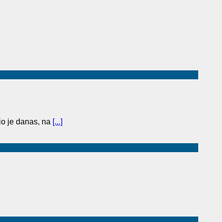
o je danas, na
[...]