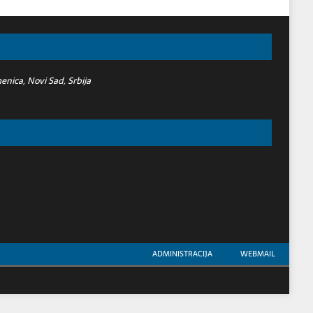
nica, Novi Sad, Srbija
ADMINISTRACIJA
WEBMAIL