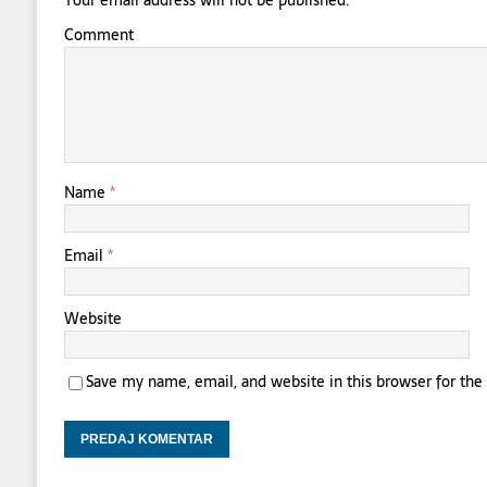
Your email address will not be published.
Comment
Name
*
Email
*
Website
Save my name, email, and website in this browser for th