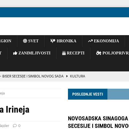
GION
SVET
HRONIKA
EKONOMIJA
T
ZANIMLJIVOSTI
RECEPTI
POLJOPRIVR
BISER SECESIJE I SIMBOL NOVOG SADA
KULTURA
vijoj reorganizaciji ruskog vojnog vrha
POLITIKA
neja
POSLEDNJE VESTI
inu ukrajinskog izvoza gvozdene rude, navodi se u izveštaju.
a Irineja
rpska će insistirati na poništavanju odluka visokog predstavnika
NOVOSADSKA SINAGOGA 
SECESIJE I SIMBOL NOV
lajder
0