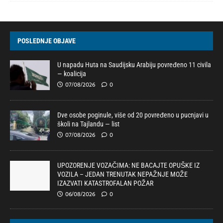
POSLEDNJE OBJAVE
U napadu Huta na Saudijsku Arabiju povređeno 11 civila
— koalicija
07/08/2026
0
Dve osobe poginule, više od 20 povređeno u pucnjavi u
školi na Tajlandu — list
07/08/2026
0
UPOZORENJE VOZAČIMA: NE BACAJTE OPUŠKE IZ
VOZILA – JEDAN TRENUTAK NEPAŽNJE MOŽE
IZAZVATI KATASTROFALAN POŽAR
06/08/2026
0