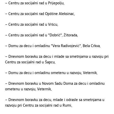
– Centru za socijalni rad u Prijepolju,
– Centru za socijalni rad
O
pštine Aleksinac,
– Centru za socijalni rad u Vršcu,
– Centru za socijalni rad u “Dobrič“, Žitorađa,
– Domu za decu i omladinu “Vera Radivojević“, Bela Crkva,
– Dnevnom boravku za decu i mlade sa smetnjama u razvoju pri
Centru za socijalni rad u Šapcu,
– Domu za decu i omladinu ometenu u razvoju, Veternik,
– Dnevnom boravku u Novom Sadu Doma za decu i omladinu
ometenu u razvoju, Veternik,
– Dnevno
m
boravk
u
za decu, mlade i odrasle sa smetnjama u
razvoju pri Centru za socijalni rad u Rumi,