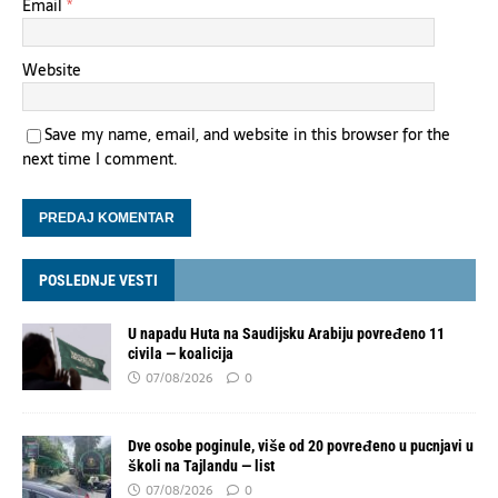
Email
*
Website
Save my name, email, and website in this browser for the
next time I comment.
POSLEDNJE VESTI
U napadu Huta na Saudijsku Arabiju povređeno 11
civila — koalicija
07/08/2026
0
Dve osobe poginule, više od 20 povređeno u pucnjavi u
školi na Tajlandu — list
07/08/2026
0