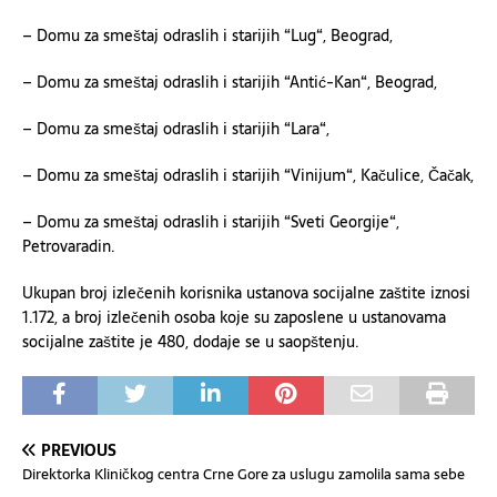
– Domu za smeštaj odraslih i starijih “Lug“, Beograd,
– Domu za smeštaj odraslih i starijih “Antić-Kan“, Beograd,
– Domu za smeštaj odraslih i starijih “Lara“,
– Domu za smeštaj odraslih i starijih “Vinijum“, Kačulice, Čačak,
– Domu za smeštaj odraslih i starijih “Sveti Georgije“,
Petrovaradin.
Ukupan broj izlečenih korisnika ustanova socijalne zaštite iznosi
1
.
172, a broj izlečenih osoba koje su zaposlene u ustanovama
socijalne zaštite
je
480
, dodaje se u saopštenju.
PREVIOUS
Direktorka Kliničkog centra Crne Gore za uslugu zamolila sama sebe