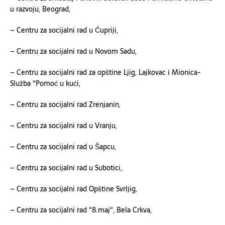
u razvoju, Beograd,
– Centru za socijalni rad u Ćupriji,
– Centru za socijalni rad u Novom Sadu,
– Centru za socijalni rad za opštine Ljig, Lajkovac i Mionica-
Služba “Pomoć u kući,
– Centru za socijalni rad Zrenjanin,
– Centru za socijalni rad u Vranju,
– Centru za socijalni rad u Šapcu,
– Centru za socijalni rad u Subotici,
– Centru za socijalni rad
Op
štine Svrljig,
– Centru za socijalni rad “8.
m
aj“, Bela Crkva,