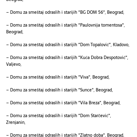
– Domu za smeštaj odraslih i starijih “BG DOM 56“, Beograd,
– Domu za smeštaj odraslih i starijih “Paulovnija tomentosa“,
Beograd,
– Domu za smeštaj odraslih i starijih “Dom Topalović“, Kladovo,
– Domu za smeštaj odraslih i starijih “Kuća Dobra Despotović“,
Valjevo,
– Domu za smeštaj odraslih i starijih “Viva“, Beograd,
– Domu za smeštaj odraslih i starijih “Sunce“, Beograd,
– Domu za smeštaj odraslih i starijih “Vila Breza“, Beograd,
– Domu za smeštaj odraslih i starijih “Dom Starčević“,
Zrenjanin,
– Domu za smeštaj odraslih i starijih “Zlatno doba“, Beograd,