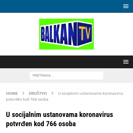
HOME
DRUŠTVO
U socijalnim ustanovama koronavirus
potvrđen kod 766 osoba
U socijalnim ustanovama koronavirus
potvrđen kod 766 osoba