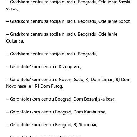
– Gradskom
c
entru za socijalni rad u Beogradu, Odeljenje Savski
venac,
– Gradskom
c
entru za socijalni rad u Beogradu, Odeljenje Sopot,
– Gradskom
c
entru za socijalni rad u Beogradu, Odeljenje
Čukarica,
– Gradskom
c
entru za socijalni rad u Beogradu,
– Gerontološkom centru u Kragujevcu,
– Gerontološkom centru u Novom Sadu, RJ Dom Liman, RJ Dom
Novo naselje i RJ Dom Futog,
– Gerontološkom centru Beograd, Dom Bežanijska kosa,
– Gerontološkom centru Beograd, Dom Karaburma,
– Gerontološkom centru Beograd, RJ Stacionar,