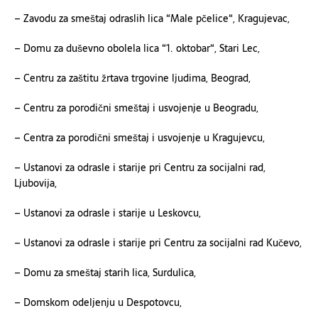
– Zavodu za smeštaj odraslih lica “Male pčelice“, Kragujevac,
– Domu za duševno obolela lica “1.
o
ktobar“, Stari Lec,
– Centru za zaštitu žrtava trgovine ljudima, Beograd,
– Centru za porodični smeštaj i usvojenje u Beogradu,
– Centra za porodični smeštaj i usvojenje u Kragujevcu,
– Ustanovi za odrasle i starije pri Centru za socijalni rad,
Ljubovija,
– Ustanovi za odrasle i starije u Leskovcu,
– Ustanovi za odrasle i starije pri Centru za socijalni rad Kučevo,
– Domu za smeštaj starih lica, Surdulica,
– Domskom odeljenju u Despotovcu,