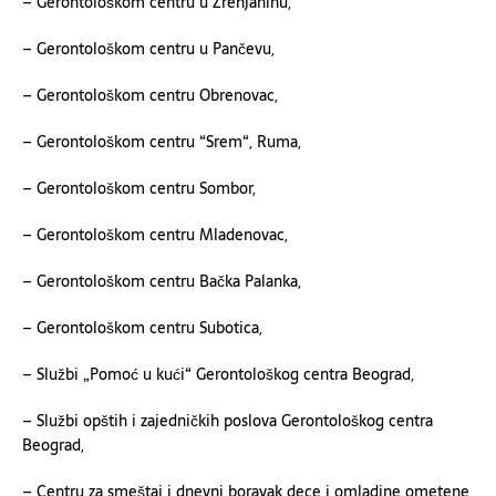
– Gerontološkom centru u Zrenjaninu,
– Gerontološkom centru u Pančevu,
– Gerontološkom centru Obrenovac,
– Gerontološkom centru “Srem“, Ruma,
– Gerontološkom centru Sombor,
– Gerontološkom centru Mladenovac,
– Gerontološkom centru Bačka Palanka,
– Gerontološkom centru Subotica,
– Službi
„
Pomoć u kući
“
Gerontološkog centra Beograd,
– Službi opštih i zajedničkih poslova Gerontološkog centra
Beograd,
– Centru za smeštaj i dnevni boravak dece i omladine ometene