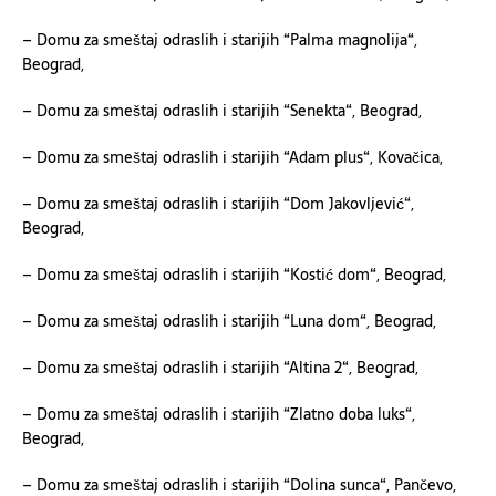
– Domu za smeštaj odraslih i starijih “
Palma magnolija
“,
Beograd,
– Domu za smeštaj odraslih i starijih “Senekta“, Beograd,
– Domu za smeštaj odraslih i starijih “Adam plus“, Kovačica,
– Domu za smeštaj odraslih i starijih “Dom Jakovljević“,
Beograd,
– Domu za smeštaj odraslih i starijih “Kostić
d
om“, Beograd,
– Domu za smeštaj odraslih i starijih “
Luna dom
“, Beograd,
– Domu za smeštaj odraslih i starijih “Altina 2“, Beograd,
– Domu za smeštaj odraslih i starijih “
Zlatno doba
l
uks
“,
Beograd,
– Domu za smeštaj odraslih i starijih “Dolina sunca“, Pančevo,