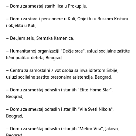
– Domu za smeštaj starih lica u Prokuplju,
– Domu za stare i penzionere u Kuli, Objektu u Ruskom Krsturu
i objektu u Kuli,
– Dečjem selu, Sremska Kamenica,
– Humanitarnoj organizaciji “Dečje srce“, usluzi socijalne zaštite
lični pratilac deteta, Beograd,
– Centru za samostalni život osoba sa invaliditetom Srbije,
usluzi socijalne zaštite presonalna asistencija, Beograd,
– Domu za smeštaj odraslih i starijih “Elite Home Star“,
Beograd,
– Domu za smeštaj odraslih i starijih “Vila Sveti Nikola“,
Beograd,
– Domu za smeštaj odraslih i starijih “Melior Vita“, Jakovo,
Beograd,