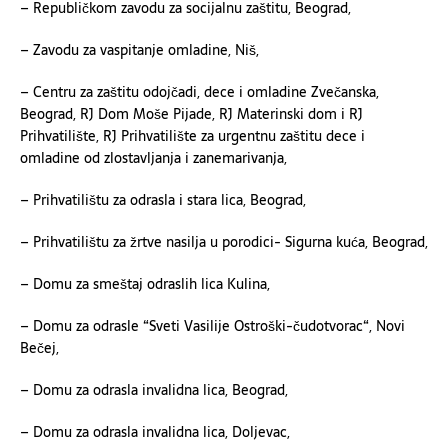
– Republičkom zavodu za socijalnu zaštitu, Beograd,
– Zavodu za vaspitanje omladine, Niš,
– Centru za zaštitu odojčadi, dece i omladine Zvečanska,
Beograd, RJ Dom Moše Pijade, RJ Materinski dom i RJ
Prihvatilište, RJ Prihvatilište za urgentnu zaštitu dece i
omladine od zlostavljanja i zanemarivanja,
– Prihvatilištu za odrasla i stara lica, Beograd,
– Prihvatilištu za žrtve nasilja u porodici- Sigurna kuća, Beograd,
– Domu za smeštaj odraslih lica Kulina,
– Domu za odrasle “Sveti Vasilije Ostroški-čudotvorac“, Novi
Bečej,
– Domu za odrasla invalidna lica, Beograd,
– Domu za odrasla invalidna lica, Doljevac,