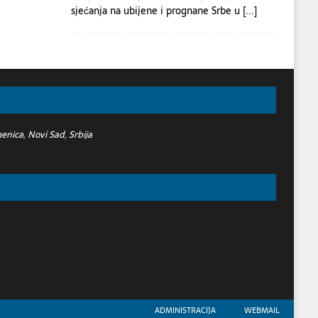
sjećanja na ubijene i prognane Srbe u
[...]
nica, Novi Sad, Srbija
ADMINISTRACIJA
WEBMAIL