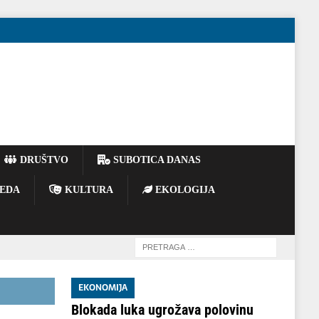
DRUŠTVO
SUBOTICA DANAS
EDA
KULTURA
EKOLOGIJA
EKONOMIJA
Blokada luka ugrožava polovinu