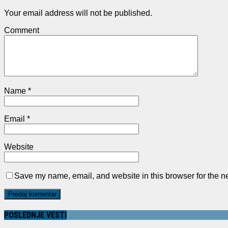
Your email address will not be published.
Comment
Name
*
Email
*
Website
Save my name, email, and website in this browser for the n
POSLEDNJE VESTI