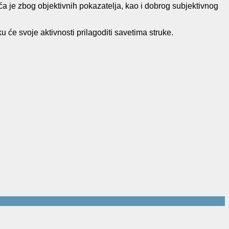
uća je zbog objektivnih pokazatelja, kao i dobrog subjektivnog
u će svoje aktivnosti prilagoditi savetima struke.