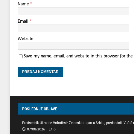
Name
*
Email
*
Website
Save my name, email, and website in this browser for th
POSLEDNJE OBJAVE
Predsednik Ukrajine Volodimir Zelenski stigao u Srbiju, predsednik Vučić
07/08/2026
0